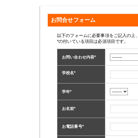
お問合せフォーム
以下のフォームに必要事項をご記入の上
*の付いている項目は必須項目です。
お問い合わせ内容
*
学校名
*
学年
*
お名前
*
お電話番号
*