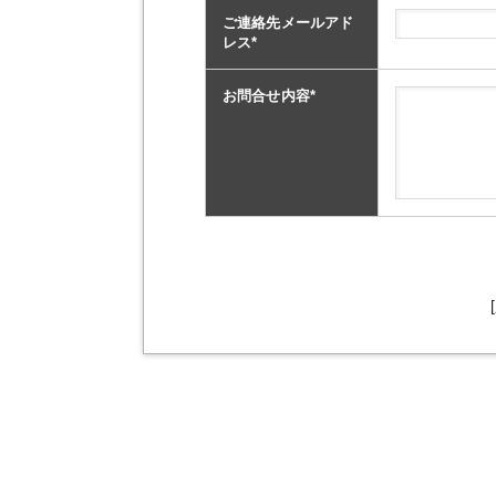
ご連絡先メールアド
レス
*
お問合せ内容
*
[