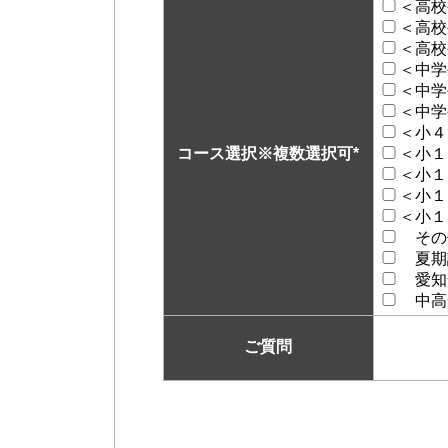
＜高校
＜高校
＜高校
＜中学
＜中学
＜中学
＜小４
コース選択※複数選択可
*
＜小１
＜小１
＜小１
＜小１
その
夏期
愛知
中高
ご質問