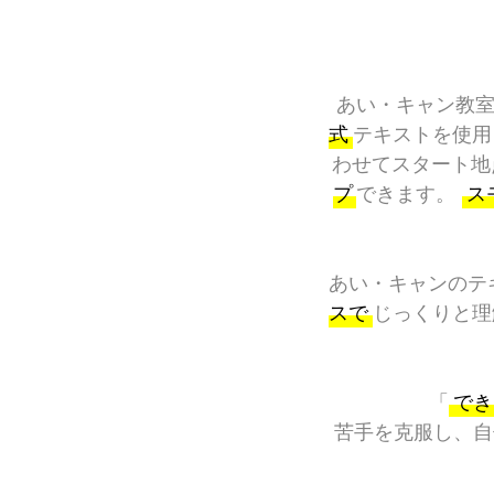
あい・キャン教
式
テキストを使用
わせてスタート地
プ
できます。
ス
あい・キャンのテ
スで
じっくりと理
「
でき
苦手を克服し、自