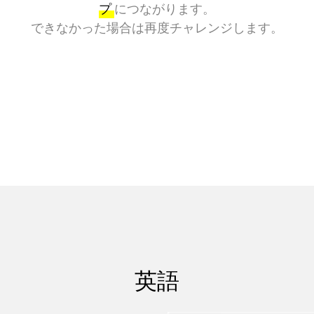
プ
につながります。
できなかった場合は再度チャレンジします。
英語