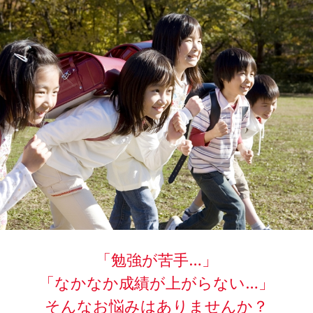
「勉強が苦手…」
「なかなか成績が上がらない…」
そんなお悩みはありませんか？