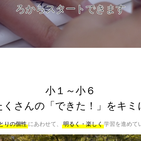
ろからスタートできます
小１～小６
たくさんの「できた！」をキミ
とりの個性
にあわせて、
明るく・楽しく
学習を進めて