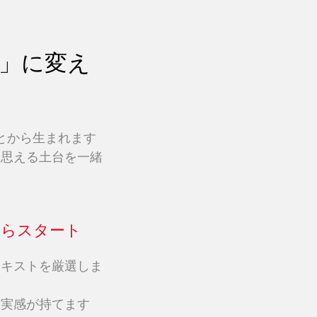
」に変え
とから生まれます
と思える土台を一緒
からスタート
テキストを厳選しま
る実感が持てます