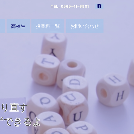
TEL: 0565-41-6901
生
高校生
授業料一覧
お問い合わせ
り直す
ずできるよ