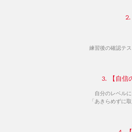
2
練習後の確認テス
3. 【
自分のレベルに
「あきらめずに取
4.