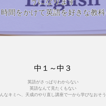
うになります
り時間をかけて英語を好きな教科
中１～中３
英語がさっぱりわからない
英語なんて見たくもない
んなキミへ、天成のやり直し講座で一から学びなおそ