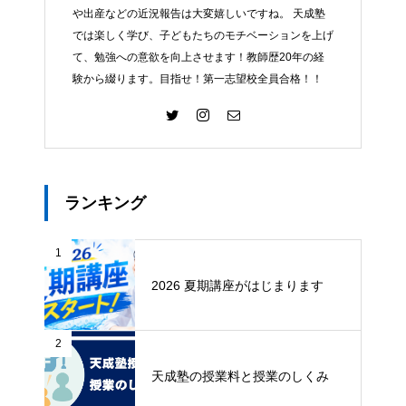
や出産などの近況報告は大変嬉しいですね。 天成塾
では楽しく学び、子どもたちのモチベーションを上げ
て、勉強への意欲を向上させます！教師歴20年の経
験から綴ります。目指せ！第一志望校全員合格！！
ランキング
1
2026 夏期講座がはじまります
2
天成塾の授業料と授業のしくみ