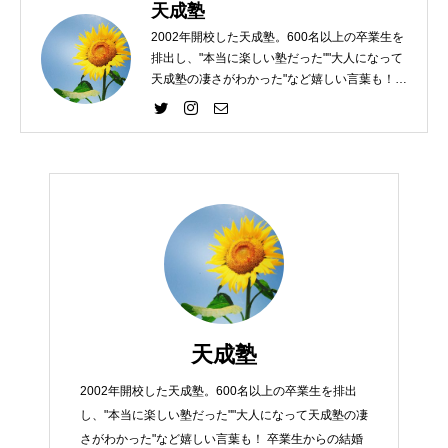
天成塾
2002年開校した天成塾。600名以上の卒業生を
排出し、"本当に楽しい塾だった""大人になって
天成塾の凄さがわかった"など嬉しい言葉も！
天成塾で楽しく学び、子どもたちのモチベーシ
ョンを上げて、勉強への意欲を向上させます！
天成塾
2002年開校した天成塾。600名以上の卒業生を排出
し、"本当に楽しい塾だった""大人になって天成塾の凄
さがわかった"など嬉しい言葉も！ 卒業生からの結婚