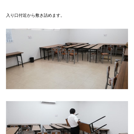
入り口付近から敷き詰めます。