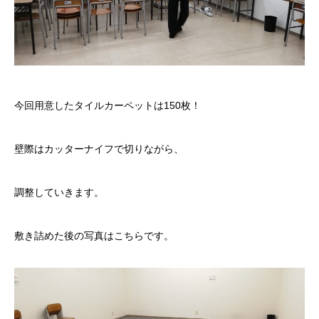
今回用意したタイルカーペットは150枚！
壁際はカッターナイフで切りながら、
調整していきます。
敷き詰めた後の写真はこちらです。