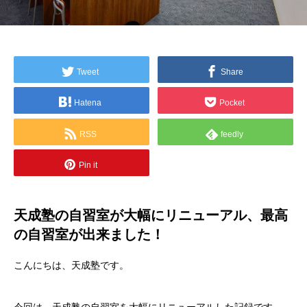
Tweet
Share
Hatena
Pocket
RSS
feedly
Pin it
天成塾の自習室が大幅にリニューアル、最高
の自習室が出来ました！
こんにちは、天成塾です。