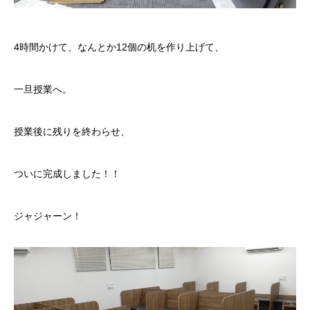
4時間かけて、なんとか12個の机を作り上げて、
一旦授業へ。
授業後に残りを終わらせ、
ついに完成しました！！
ジャジャーン！