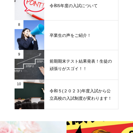
令和5年度の入試について
8
卒業生の声をご紹介！
9
前期期末テスト結果発表！生徒の
頑張りがスゴイ！！
10
令和５(２０２３)年度入試から公
立高校の入試制度が変わります！