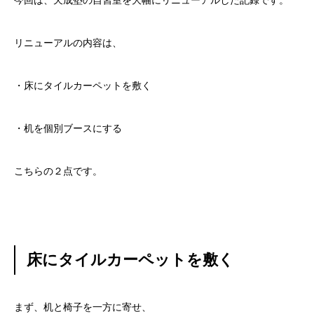
今回は、天成塾の自習室を大幅にリニューアルした記録です。
リニューアルの内容は、
・床にタイルカーペットを敷く
・机を個別ブースにする
こちらの２点です。
床にタイルカーペットを敷く
まず、机と椅子を一方に寄せ、