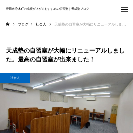
豊田市浄水町の成績が上がるおすすめの学習塾｜天成塾ブログ
ブログ
社会人
天成塾の自習室が大幅にリニューアルしました。最高の自習室が出来ました！
天成塾の自習室が大幅にリニューアルしまし
た。最高の自習室が出来ました！
社会人