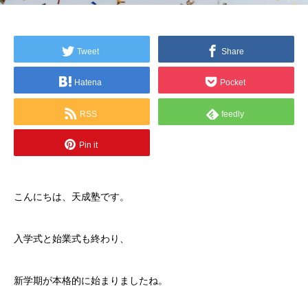
Tweet
Share
Hatena
Pocket
RSS
feedly
Pin it
こんにちは、天成塾です。
入学式と始業式も終わり、
新学期が本格的に始まりましたね。