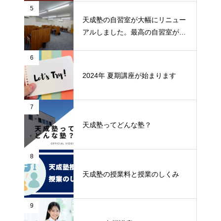
5
天成塾の自習室が大幅にリニュー
アルしました。最高の自習室が出
来ました！
6
2024年 夏期講座が始まります
7
天成塾ってどんな塾？
8
天成塾の授業料と授業のしくみ
9