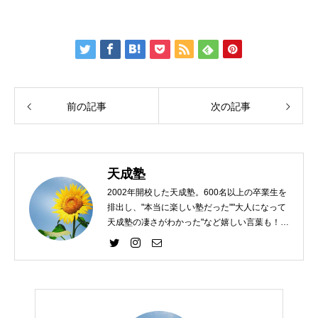
前の記事
次の記事
天成塾
2002年開校した天成塾。600名以上の卒業生を
排出し、"本当に楽しい塾だった""大人になって
天成塾の凄さがわかった"など嬉しい言葉も！
天成塾で楽しく学び、子どもたちのモチベーシ
ョンを上げて、勉強への意欲を向上させます！