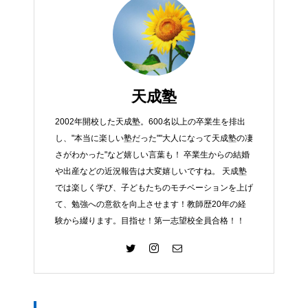
天成塾
2002年開校した天成塾。600名以上の卒業生を排出
し、"本当に楽しい塾だった""大人になって天成塾の凄
さがわかった"など嬉しい言葉も！ 卒業生からの結婚
や出産などの近況報告は大変嬉しいですね。 天成塾
では楽しく学び、子どもたちのモチベーションを上げ
て、勉強への意欲を向上させます！教師歴20年の経
験から綴ります。目指せ！第一志望校全員合格！！